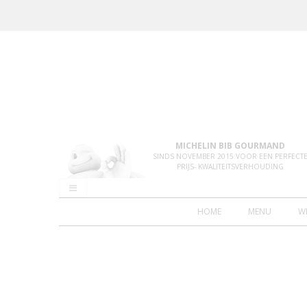
MICHELIN BIB GOURMAND
SINDS NOVEMBER 2015 VOOR EEN PERFECT
PRIJS- KWALITEITSVERHOUDING
HOME
MENU
W