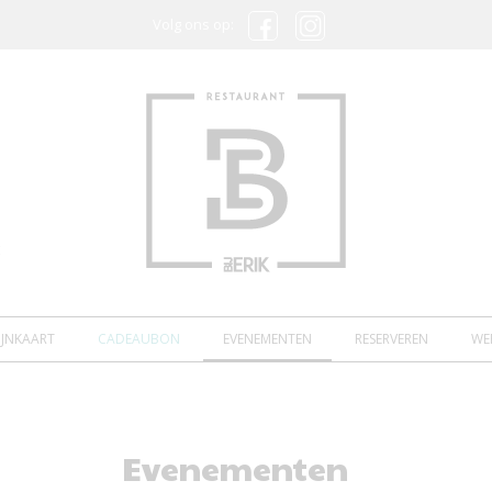
Volg ons op:
E
IJNKAART
CADEAUBON
EVENEMENTEN
RESERVEREN
WER
Evenementen