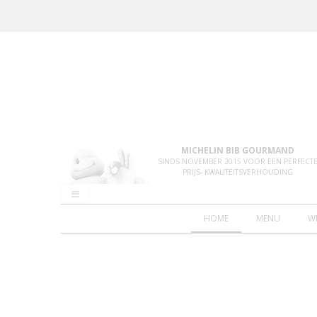
MICHELIN BIB GOURMAND
SINDS NOVEMBER 2015 VOOR EEN PERFECT
PRIJS- KWALITEITSVERHOUDING
HOME
MENU
W